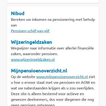
Nibud
Bereken uw inkomen na pensionering met behulp
van
Pensioen-schijf-van-vijf
Wijzeringeldzaken
Wegwijzer naar informatie over allerlei financiële
zaken, waaronder pensioen.
www.wijzeringeldzaken.nl
Mijnpensioenoverzicht.nl
Op de website
www.mijnpensioenoverzicht.nl
ziet
u hoe u ervoor staat met uw pensioen en AOW en
wat uw nabestaanden krijgen als u zou overlijden.
Deze site is alleen bestemd voor actieve en
gewezen deelnemers, dus voor diegenen die nog
geen pensioen ontvangen.