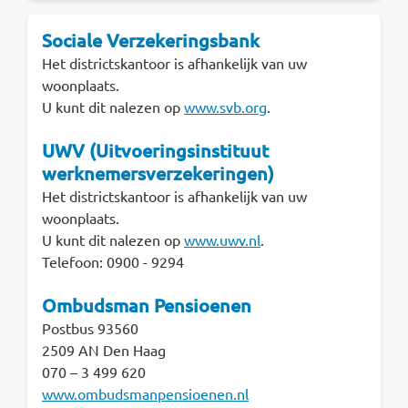
Sociale Verzekeringsbank
Het districtskantoor is afhankelijk van uw
woonplaats.
U kunt dit nalezen op
www.svb.org
.
UWV (Uitvoeringsinstituut
werknemersverzekeringen)
Het districtskantoor is afhankelijk van uw
woonplaats.
U kunt dit nalezen op
www.uwv.nl
.
Telefoon: 0900 - 9294
Ombudsman Pensioenen
Postbus 93560
2509 AN Den Haag
070 – 3 499 620
www.ombudsmanpensioenen.nl