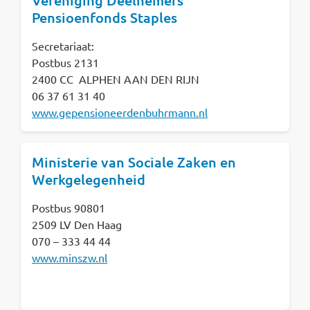
Vereniging Deelnemers
Pensioenfonds Staples
Secretariaat:
Postbus 2131
2400 CC ALPHEN AAN DEN RIJN
06 37 61 31 40
www.gepensioneerdenbuhrmann.nl
Ministerie van Sociale Zaken en
Werkgelegenheid
Postbus 90801
2509 LV Den Haag
070 – 333 44 44
www.minszw.nl