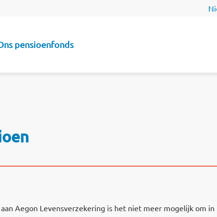
Ni
Ons pensioenfonds
e
ioen
aan Aegon Levensverzekering is het niet meer mogelijk om in