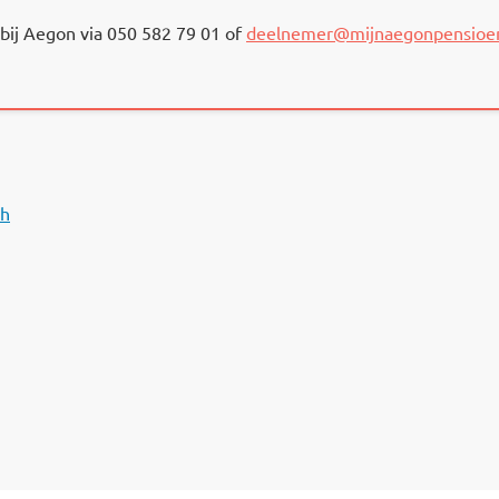
bij Aegon via 050 582 79 01 of
deelnemer@mijnaegonpensioen
sh