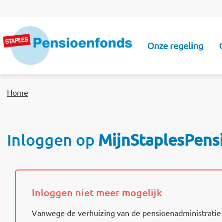
Overslaan en naar de inhoud gaan
Onze regeling
Hoofdnavigati
Home
Inloggen op
MijnStaplesPens
Inloggen niet meer mogelijk
Vanwege de verhuizing van de pensioenadministratie 