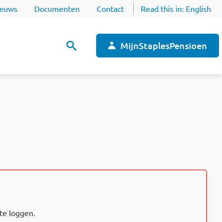
euws
Documenten
Contact
Read this in:
English
MijnStaplesPensioen
 te loggen.