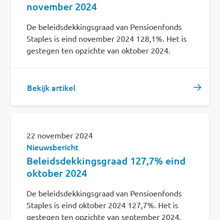
november 2024
2024
De beleidsdekkingsgraad van Pensioenfonds
Staples is eind november 2024 128,1%. Het is
2023
gestegen ten opzichte van oktober 2024.
2022
Bekijk artikel
2021
2020
22 november 2024
2019
Nieuwsbericht
Beleidsdekkingsgraad 127,7% eind
2018
oktober 2024
2017
De beleidsdekkingsgraad van Pensioenfonds
Staples is eind oktober 2024 127,7%. Het is
2016
gestegen ten opzichte van september 2024.